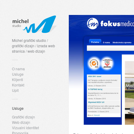
Michel grafički studio /
grafički dizajn / izrada web
stranica / web dizajn
O nama
Usluge
Klijenti
Kontakt
Upit
Usluge
Grafički dizajn
Web dizajn
Vizualni identitet
Promocija