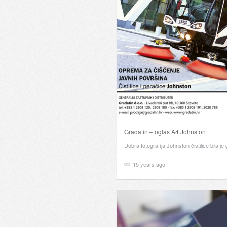
Gradatin – oglas A4 Johnston
Dobra fotografija Johnston čistilice bila j
15 years ago