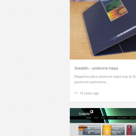
Gradatin – poslovna mapa
Elegantna plava poslovna mapa koju je Gra
poslovnim partnerima.
15 years ago