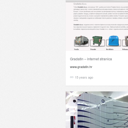
Gradatin – internet stranica
www.gradatin.hr
15 years ago