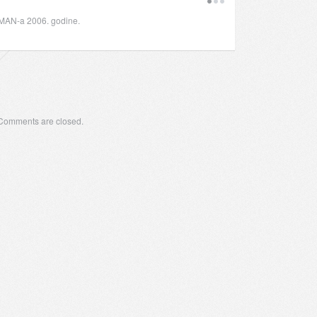
a MAN-a 2006. godine.
Comments are closed.