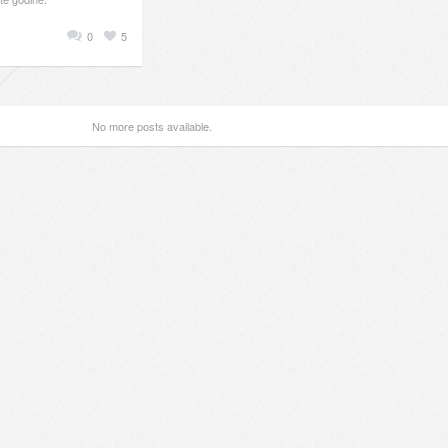
0
5
No more posts available.